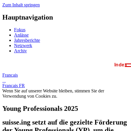
Zum Inhalt springen
Hauptnavigation
Fokus
Anlässe
Jahresberichte
Netzwerk
Archiv
Français
Français
FR
Wenn Sie auf unserer Website bleiben, stimmen Sie der
Verwendung von Cookies zu.
Young Professionals 2025
suisse.ing setzt auf die gezielte Förderung
der Young Professionals (YP),
um
die