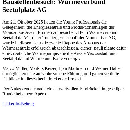
Baustellenbesuch: Wärmeverbund
Seetalplatz AG
Am 21. Oktober 2025 hatten die Young Professionals die
Gelegenheit, die Energiezentrale und Produktionsanlagen der
Monosuisse AG in Emmen zu besuchen. Beim Wärmeverbund
Seetalplatz AG, einer Tochtergesellschaft der Monosuisse AG,
wurde in diesem Jahr die zweite Etappe des Ausbaus der
Wärmezentrale erfolgreich abgeschlossen. eicher+pauli plante dafür
eine zusätzliche Wärmepumpe, die die Areale Viscosistadt und
Seetalplatz mit Wärme und Kälte versorgt.
Marco Müller, Markus Keiser, Ljan Martinelli und Werner Häller
ermöglichten eine aufschlussreiche Führung und gaben vertiefte
Einblicke in dieses beeindruckende Projekt.
Der Anlass endete nach vielen wertvollen Eindrücken in geselliger
Runde bei einem Apéro.
LinkedIn-Beitrag