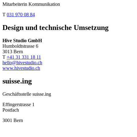
Mitarbeiterin Kommunikation
T
031 970 08 84
Design und technische Umsetzung
Hive Studio GmbH
Humboldtstrasse 6
3013 Bern
T
+41 31 331 18 11
hello@hivestudio.ch
www.hivestudio.ch
suisse.ing
Geschäftsstelle suisse.ing
Effingerstrasse 1
Postfach
3001 Bern