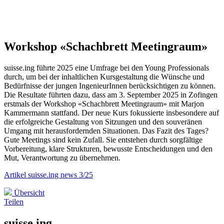
Workshop «Schachbrett Meetingraum»
suisse.ing führte 2025 eine Umfrage bei den Young Professionals
durch, um bei der inhaltlichen Kursgestaltung die Wünsche und
Bedürfnisse der jungen IngenieurInnen berücksichtigen zu können.
Die Resultate führten dazu, dass am 3. September 2025 in Zofingen
erstmals der Workshop «Schachbrett Meetingraum» mit Marjon
Kammermann stattfand. Der neue Kurs fokussierte insbesondere auf
die erfolgreiche Gestaltung von Sitzungen und den souveränen
Umgang mit herausfordernden Situationen. Das Fazit des Tages?
Gute Meetings sind kein Zufall. Sie entstehen durch sorgfältige
Vorbereitung, klare Strukturen, bewusste Entscheidungen und den
Mut, Verantwortung zu übernehmen.
Artikel suisse.ing news 3/25
Übersicht
Teilen
suisse.ing