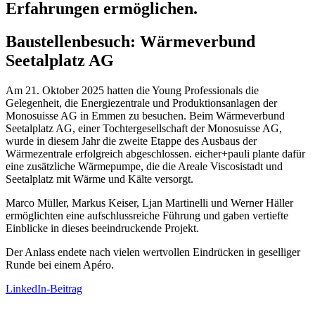
Erfahrungen ermöglichen.
Baustellenbesuch: Wärmeverbund
Seetalplatz AG
Am 21. Oktober 2025 hatten die Young Professionals die
Gelegenheit, die Energiezentrale und Produktionsanlagen der
Monosuisse AG in Emmen zu besuchen. Beim Wärmeverbund
Seetalplatz AG, einer Tochtergesellschaft der Monosuisse AG,
wurde in diesem Jahr die zweite Etappe des Ausbaus der
Wärmezentrale erfolgreich abgeschlossen. eicher+pauli plante dafür
eine zusätzliche Wärmepumpe, die die Areale Viscosistadt und
Seetalplatz mit Wärme und Kälte versorgt.
Marco Müller, Markus Keiser, Ljan Martinelli und Werner Häller
ermöglichten eine aufschlussreiche Führung und gaben vertiefte
Einblicke in dieses beeindruckende Projekt.
Der Anlass endete nach vielen wertvollen Eindrücken in geselliger
Runde bei einem Apéro.
LinkedIn-Beitrag